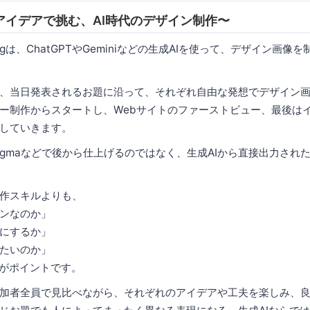
アイデアで挑む、AI時代のデザイン制作〜
ingは、ChatGPTやGeminiなどの生成AIを使って、デザイン画
、当日発表されるお題に沿って、それぞれ自由な発想でデザイン
ー制作からスタートし、Webサイトのファーストビュー、最後は
していきます。
Figmaなどで後から仕上げるのではなく、生成AIから直接出力さ
作スキルよりも、
ンなのか」
にするか」
たいのか」
かがポイントです。
加者全員で見比べながら、それぞれのアイデアや工夫を楽しみ、