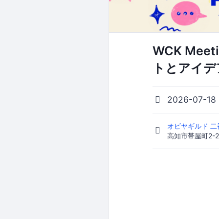
WCK Mee
トとアイデ
2026-07-18
オビヤギルド 
高知市帯屋町2-2-1