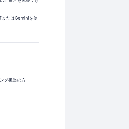
はの面白さを体験でき
たはGeminiを使
ィング担当の方