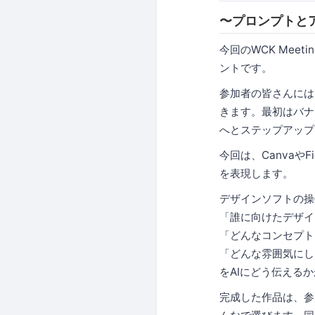
〜プロンプトと
今回のWCK Meet
ントです。
参加者の皆さんには
きます。最初はバナ
へとステップアップ
今回は、Canvaや
を表現します。
デザインソフトの操
「誰に向けたデザイ
「どんなコンセプト
「どんな雰囲気にし
をAIにどう伝える
完成した作品は、参