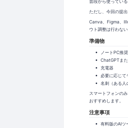
普段から使っている
ただし、今回の提出
Canva、Figma、
ウト調整は行わない
準備物
ノートPC推奨
ChatGPTま
充電器
必要に応じて
名刺（ある人
スマートフォンのみ
おすすめします。
注意事項
有料版のAI