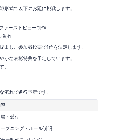
戦形式で以下のお題に挑戦します。
のファーストビュー制作
シ制作
提出し、参加者投票で1位を決定します。
やかな表彰特典を予定しています。
す。
な流れで進行予定です。
内容
開場・受付
オープニング・ルール説明
バナー制作チャレンジ