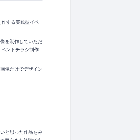
像を制作する実践型イベ
画像を制作していただ
イベントチラシ制作
れた画像だけでデザイン
良いと思った作品をみ