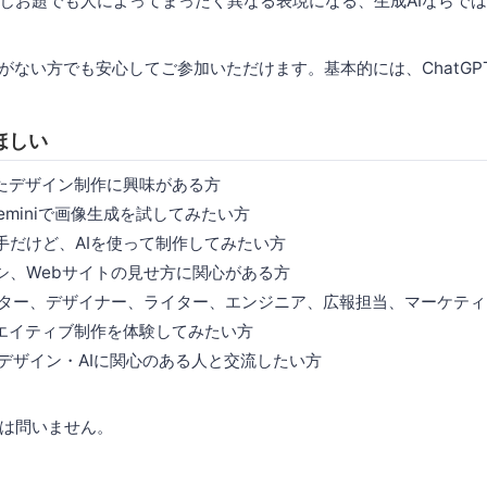
じお題でも人によってまったく異なる表現になる、生成AIならで
がない方でも安心してご参加いただけます。基本的には、ChatGPTま
ほしい
ったデザイン制作に興味がある方
やGeminiで画像生成を試してみたい方
手だけど、AIを使って制作してみたい方
シ、Webサイトの見せ方に関心がある方
クター、デザイナー、ライター、エンジニア、広報担当、マーケテ
リエイティブ制作を体験してみたい方
・デザイン・AIに関心のある人と交流したい方
は問いません。