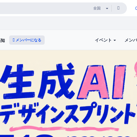
イベント
メン
メンバーになる
高知