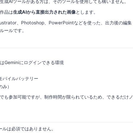
生成AIツールがある方は、そのツールを使用しても構いません。
作品は
生成AIから直接出力された画像
とします。
Illustrator、Photoshop、PowerPointなどを使った、出力
ルールです。
たはGeminiにログインできる環境
モバイルバッテリー
のみ）
でも参加可能ですが、制作時間が限られているため、できるだけノ
ツールは必須ではありません。