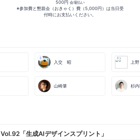
500円
会場払い
※参加費と懇親会（おきゃく）費（5,000円）は当日受
付時にお支払いください。
入交 昭
上野
山崎肇
杉内
ng Vol.92「生成AIデザインスプリント」