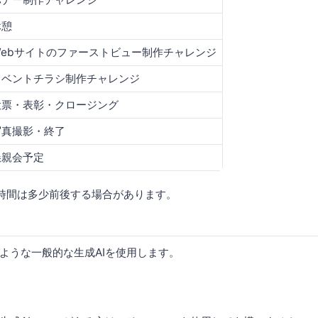
休憩
Webサイトのファーストビュー制作チャレンジ
イベントチラシ制作チャレンジ
投票・表彰・クロージング
写真撮影・終了
懇親会予定
時間は多少前後する場合があります。
ような一般的な生成AIを使用します。